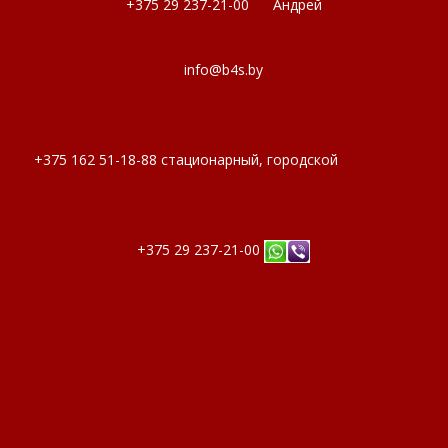
+375 29 237-21-00 Андрей
info@b4s.by
+375 162 51-18-88 стационарный, городской
+375 29 237-21-00