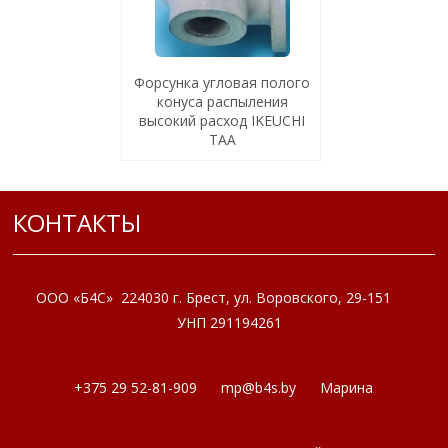
Форсунка угловая полого
конуса распыления
высокий расход IKEUCHI
TAA
КОНТАКТЫ
ООО «Б4С» 224030 г. Брест, ул. Воровского, 29-151
УНП 291194261
+375 29 52-81-909
mp@b4s.by
Марина