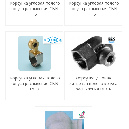
Форсунка угловая полого
Форсунка угловая полого
конуса распыления CBN
конуса распыления CBN
F5
F6
Форсунка угловая полого
Форсунка угловая
конуса распыления CBN
литьевая полого конуса
F5FR
распыления BEX R